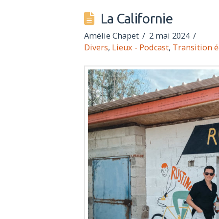
La Californie
Amélie Chapet
2 mai 2024
Divers
,
Lieux - Podcast
,
Transition é