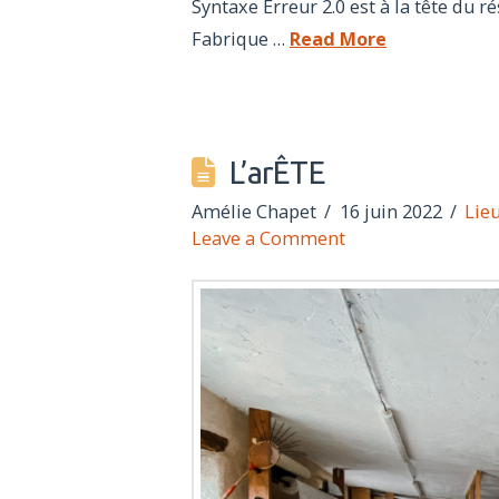
Syntaxe Erreur 2.0 est à la tête du
Fabrique …
Read More
L’arÊTE
Amélie Chapet
16 juin 2022
Lie
Leave a Comment