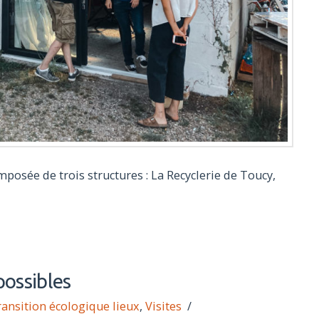
mposée de trois structures : La Recyclerie de Toucy,
possibles
ransition écologique lieux
,
Visites