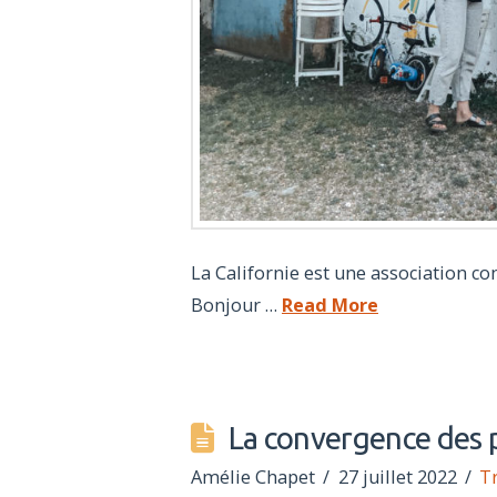
La Californie est une association co
Bonjour …
Read More
La convergence des 
Amélie Chapet
27 juillet 2022
T