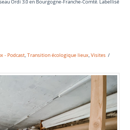
 réseau Ordi 3.0 en Bourgogne-Franche-Comté. Labellisé
ux - Podcast
,
Transition écologique lieux
,
Visites