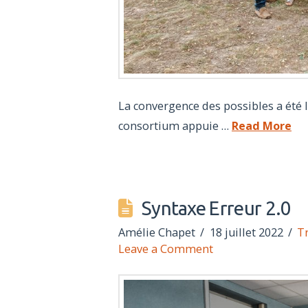
La convergence des possibles a été l
consortium appuie …
Read More
Syntaxe Erreur 2.0
Amélie Chapet
18 juillet 2022
T
Leave a Comment