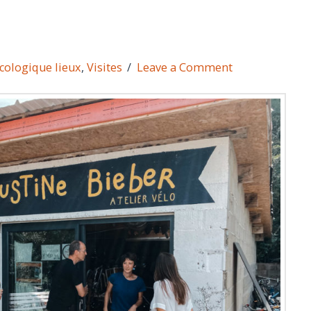
cologique lieux
,
Visites
Leave a Comment