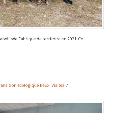
abellisée Fabrique de territoire en 2021. Ce
ransition écologique lieux
,
Visites