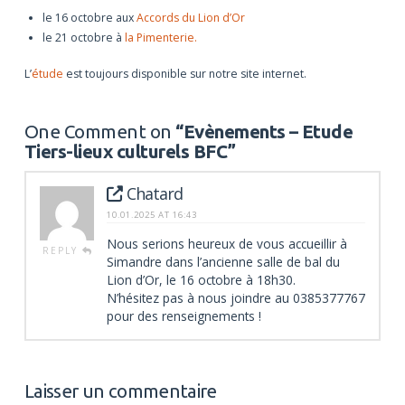
le 16 octobre aux
Accords du Lion d’Or
le 21 octobre à
la Pimenterie.
L’
étude
est toujours disponible sur notre site internet.
One Comment on
“Evènements – Etude
Tiers-lieux culturels BFC”
Chatard
10.01.2025 AT 16:43
Nous serions heureux de vous accueillir à
REPLY
Simandre dans l’ancienne salle de bal du
Lion d’Or, le 16 octobre à 18h30.
N’hésitez pas à nous joindre au 0385377767
pour des renseignements !
Laisser un commentaire