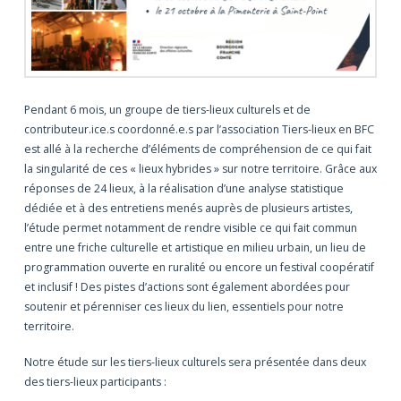
Pendant 6 mois, un groupe de tiers-lieux culturels et de
contributeur.ice.s coordonné.e.s par l’association Tiers-lieux en BFC
est allé à la recherche d’éléments de compréhension de ce qui fait
la singularité de ces « lieux hybrides » sur notre territoire. Grâce aux
réponses de 24 lieux, à la réalisation d’une analyse statistique
dédiée et à des entretiens menés auprès de plusieurs artistes,
l’étude permet notamment de rendre visible ce qui fait commun
entre une friche culturelle et artistique en milieu urbain, un lieu de
programmation ouverte en ruralité ou encore un festival coopératif
et inclusif ! Des pistes d’actions sont également abordées pour
soutenir et pérenniser ces lieux du lien, essentiels pour notre
territoire.
Notre étude sur les tiers-lieux culturels sera présentée dans deux
des tiers-lieux participants :