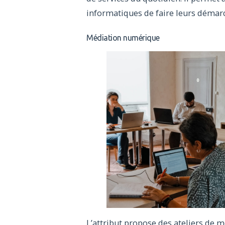
informatiques de faire leurs démar
Médiation numérique
L’attribut propose des ateliers de 