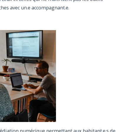
ches avec un.e accompagnant.e.
médiation numérique permettant aux habitant.e.s de