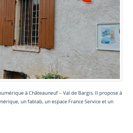
u numérique à Châteauneuf – Val de Bargis. Il propose à
mérique, un fablab, un espace France Service et un