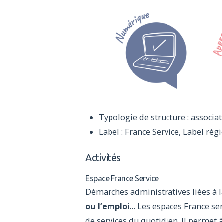
Typologie de structure : associa
Label : France Service, Label ré
Activités
Espace France Service
Démarches administratives liées à 
ou l’emploi
… Les espaces France se
de services du quotidien. Il permet à