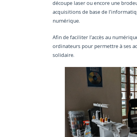
découpe laser ou encore une brodeu
acquisitions de base de l’informatiqu
numérique.
Afin de faciliter l’accès au numérique
ordinateurs pour permettre à ses ad
solidaire.