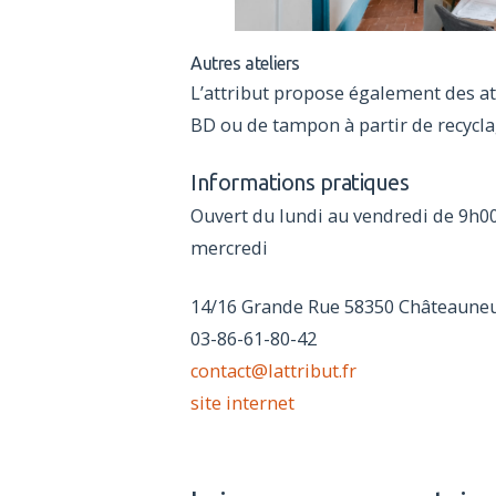
Autres ateliers
L’attribut propose également des at
BD ou de tampon à partir de recyclag
Informations pratiques
Ouvert du lundi au vendredi de 9h00
mercredi
14/16 Grande Rue 58350 Châteauneuf
03-86-61-80-42
contact@lattribut.fr
site internet