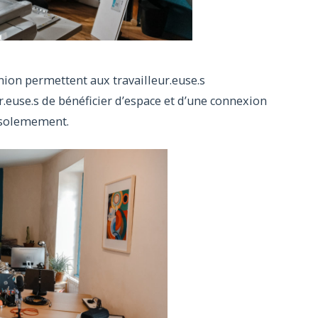
union permettent aux travailleur.euse.s
r.euse.s de bénéficier d’espace et d’une connexion
l’isolemement.