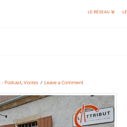
LE RÉSEAU
LE
 - Podcast
,
Visites
Leave a Comment