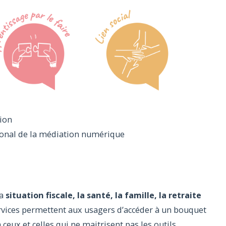
tion
gional de la médiation numérique
la
situation fiscale, la santé, la famille, la retraite
rvices permettent aux usagers d’accéder à un bouquet
 ceux et celles qui ne maitrisent pas les outils