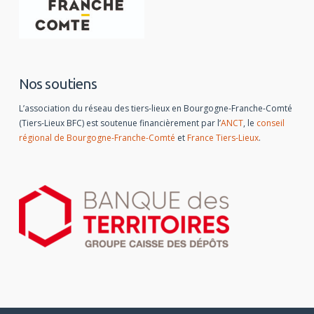
Nos soutiens
L’association du réseau des tiers-lieux en Bourgogne-Franche-Comté
(Tiers-Lieux BFC) est soutenue financièrement par l’
ANCT
, le
conseil
régional de Bourgogne-Franche-Comté
et
France Tiers-Lieux
.