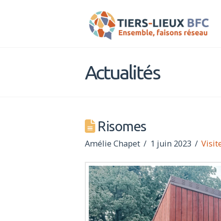
Tiers-
Lieux
Actualités
BFC
Risomes
Amélie Chapet
1 juin 2023
Visit