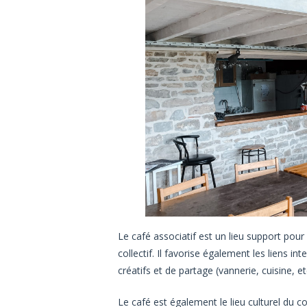
Le café associatif est un lieu support pour
collectif. Il favorise également les liens in
créatifs et de partage (vannerie, cuisine, et
Le café est également le lieu culturel du c