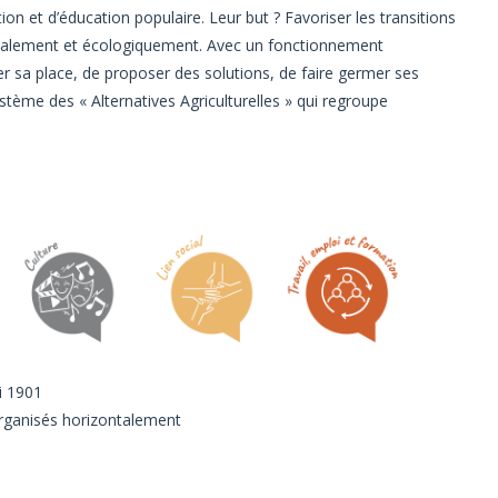
ion et d’éducation populaire. Leur but ? Favoriser les transitions
ialement et écologiquement. Avec un fonctionnement
er sa place, de proposer des solutions, de faire germer ses
stème des « Alternatives Agriculturelles » qui regroupe
i 1901
rganisés horizontalement