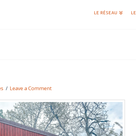
LE RÉSEAU
LE
es
Leave a Comment