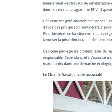
financement des travaux de réhabilitatio
dans le cadre du programme ENVI (Espaces
L’épicerie est géré directement par ses usa
d’avoir des prix qui soit rémunérateur pou
Pour favoriser ce fonctionnement, les règl
favoriser la prise d’initiative et des rencon
L’épicerie privilégie les produits issus de l’
responsable. Cependant, elle s’autorise à 
mais inscrits dans une démarche écologiq
Le Chauffe Savates : café associatif