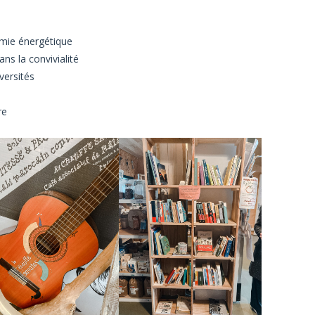
mie énergétique
ns la convivialité
versités
re