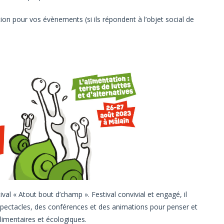
ion pour vos évènements (si ils répondent à l’objet social de
val « Atout bout d’champ ». Festival convivial et engagé, il
pectacles, des conférences et des animations pour penser et
alimentaires et écologiques.