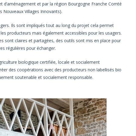
n et d’aménagement et par la région Bourgogne Franche Comté
 Nouveaux Villages Innovants).
gers. Ils sont impliqués tout au long du projet cela permet
r les producteurs mais également accessibles pour les usagers.
es sont claires et partagées, des outils sont mis en place pour
tres régulières pour échanger.
agriculture biologique certifiée, locale et socialement
créer des coopérations avec des producteurs non labellisés bio
uement soutenable et socialement responsable.