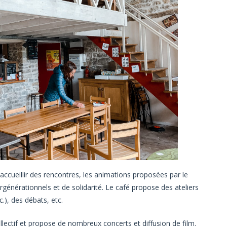
 accueillir des rencontres, les animations proposées par le
tergénérationnels et de solidarité. Le café propose des ateliers
c.), des débats, etc.
ollectif et propose de nombreux concerts et diffusion de film.