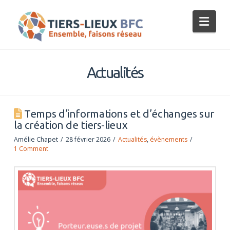
Tiers-
Nav
Lieux
BFC
Actualités
Temps d’informations et d’échanges sur
la création de tiers-lieux
Amélie Chapet
28 février 2026
Actualités
,
évènements
1 Comment