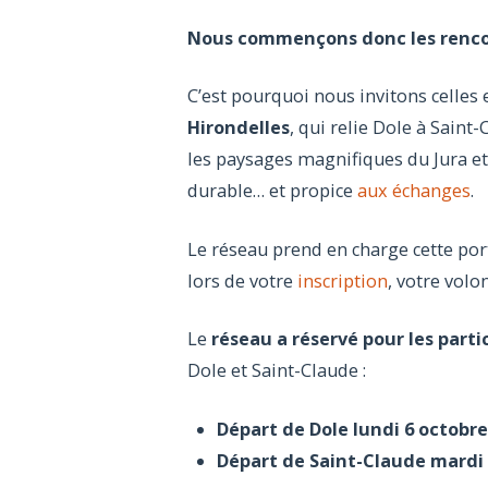
Nous commençons donc les rencont
C’est pourquoi nous invitons celles
Hirondelles
, qui relie Dole à Saint
les paysages magnifiques du Jura et 
durable… et propice
aux échanges
.
Le réseau prend en charge cette por
lors de votre
inscription
, votre volo
Le
réseau a réservé pour les parti
Dole et Saint-Claude :
Départ de Dole lundi 6 octobre
Départ de Saint-Claude mardi 7