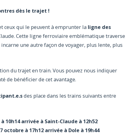
res dès le trajet !
 et ceux qui le peuvent à emprunter la
ligne des
-Claude. Cette ligne ferroviaire emblématique traverse
incarne une autre façon de voyager, plus lente, plus
tion du trajet en train. Vous pouvez nous indiquer
nté de bénéficier de cet avantage.
cipant.e.s
des place dans les trains suivants entre
 à 10h14 arrivée à Saint-Claude à 12h52
 octobre à 17h12 arrivée à Dole à 19h44