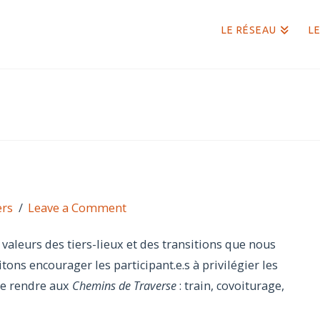
LE RÉSEAU
LE
ers
Leave a Comment
valeurs des tiers-lieux et des transitions que nous
ons encourager les participant.e.s à privilégier les
e rendre aux
Chemins de Traverse
: train, covoiturage,