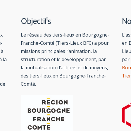
Objectifs
No
ux
Le réseau des tiers-lieux en Bourgogne-
L’as
s-
Franche-Comté (Tiers-Lieux BFC) a pour
en 
 à
missions principales l’animation, la
Lie
à la
structuration et le développement, par
par 
la mutualisation d’actions et de moyens,
Bou
des tiers-lieux en Bourgogne-Franche-
Tie
 de
Comté.