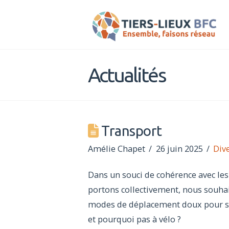
Tiers-
Lieux
Actualités
BFC
Transport
Amélie Chapet
26 juin 2025
Div
Dans un souci de cohérence avec les 
portons collectivement, nous souhait
modes de déplacement doux pour s
et pourquoi pas à vélo ?