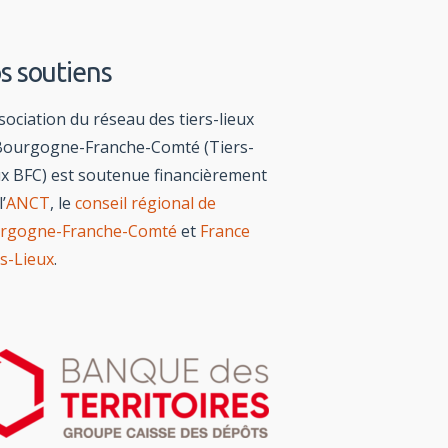
s soutiens
sociation du réseau des tiers-lieux
Bourgogne-Franche-Comté (Tiers-
ux BFC) est soutenue financièrement
l’
ANCT
, le
conseil régional de
rgogne-Franche-Comté
et
France
rs-Lieux
.