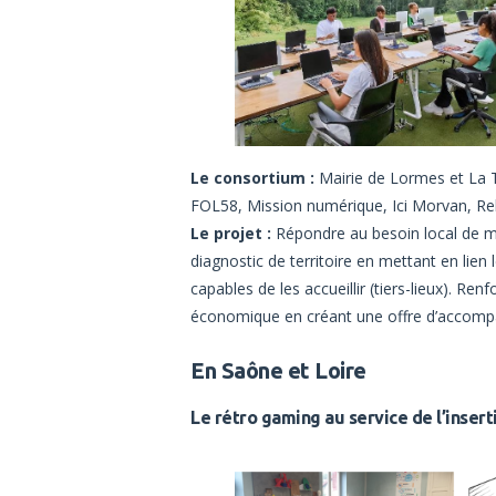
Le consortium :
Mairie de Lormes et La T
FOL58, Mission numérique, Ici Morvan, Rel
Le projet :
Répondre au besoin local de m
diagnostic de territoire en mettant en lien
capables de les accueillir (tiers-lieux). Re
économique en créant une offre d’accom
En Saône et Loire
Le rétro gaming au service de l’inser