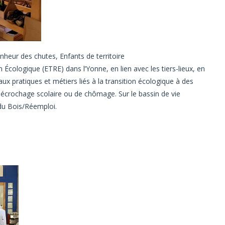
nheur des chutes, Enfants de territoire
n Écologique (ETRE) dans l’Yonne, en lien avec les tiers-lieux, en
ux pratiques et métiers liés à la transition écologique à des
décrochage scolaire ou de chômage. Sur le bassin de vie
du Bois/Réemploi.