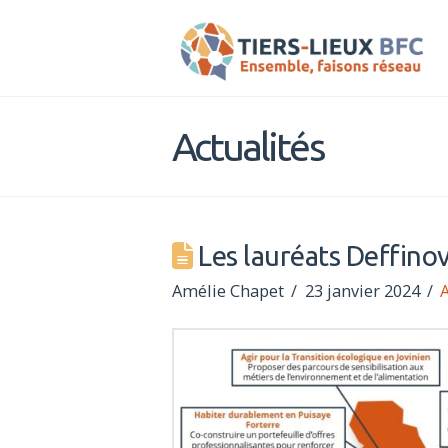
Tiers-
Lieux
Actualités
BFC
Les lauréats Deffino
Amélie Chapet
23 janvier 2024
A