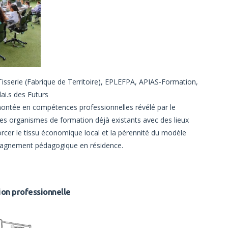
isserie (Fabrique de Territoire), EPLEFPA, APIAS-Formation,
ai.s des Futurs
ontée en compétences professionnelles révélé par le
 les organismes de formation déjà existants avec des lieux
nforcer le tissu économique local et la pérennité du modèle
pagnement pédagogique en résidence.
tion professionnelle