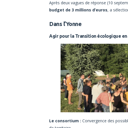
Après deux vagues de réponse (10 septembr
budget de 3 millions d’euros
, a sélecti
Dans l’Yonne
Agir pour la Transition écologique en
Le consortium :
Convergence des possible
de territoire