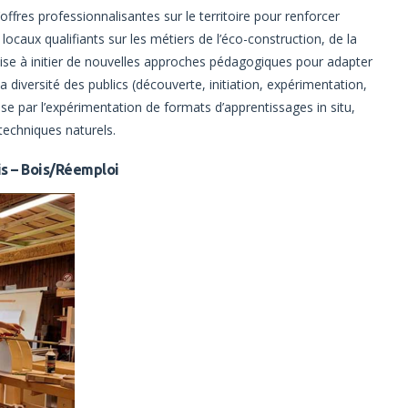
offres professionnalisantes sur le territoire pour renforcer
 locaux qualifiants sur les métiers de l’éco-construction, de la
l vise à initier de nouvelles approches pédagogiques pour adapter
a diversité des publics (découverte, initiation, expérimentation,
se par l’expérimentation de formats d’apprentissages in situ,
techniques naturels.
is – Bois/Réemploi