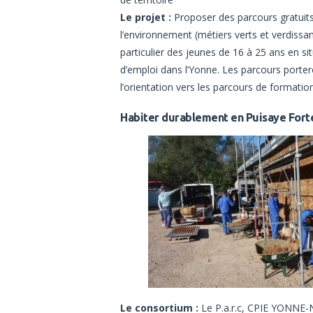
Le projet :
Proposer des parcours gratuits 
l’environnement (métiers verts et verdissant
particulier des jeunes de 16 à 25 ans en s
d’emploi dans l’Yonne. Les parcours portero
l’orientation vers les parcours de formatio
Habiter durablement en Puisaye Fort
Le consortium :
Le P.a.r.c, CPIE YONNE-N