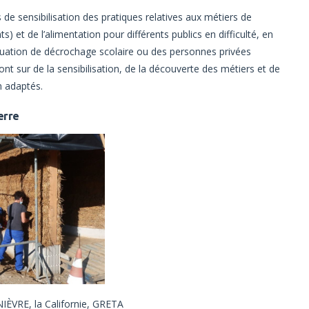
de sensibilisation des pratiques relatives aux métiers de
s) et de l’alimentation pour différents publics en difficulté, en
ituation de décrochage scolaire ou des personnes privées
nt sur de la sensibilisation, de la découverte des métiers et de
n adaptés.
erre
IÈVRE, la Californie, GRETA