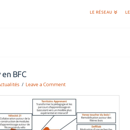
LE RÉSEAU
LE
v en BFC
ctualités
Leave a Comment