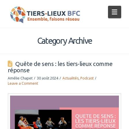
Tiers-
Nav
Lieux
BFC
Category Archive
Quête de sens : les tiers-lieux comme
réponse
Amélie Chapet
30 août 2024
Actualités
,
Podcast
Leave a Comment