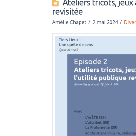
Ateliers tricots, jeux
revisitée
Amélie Chapet
2 mai 2024
Dive