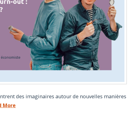
entrent des imaginaires autour de nouvelles manières
d More