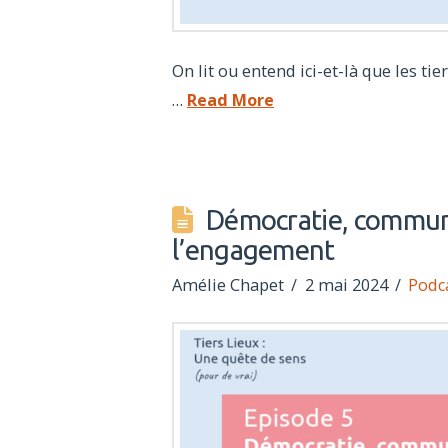
On lit ou entend ici-et-là que les ti
…
Read More
Démocratie, communs
l’engagement
Amélie Chapet
2 mai 2024
Podc