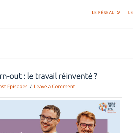
LE RÉSEAU
LE
n-out : le travail réinventé ?
ast Episodes
Leave a Comment