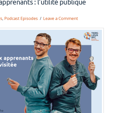
 apprenants : l’utilité publique
rs
,
Podcast Episodes
Leave a Comment