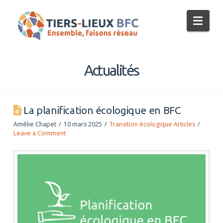
Tiers-
Nav
Lieux
BFC
Actualités
La planification écologique en BFC
Amélie Chapet
10 mars 2025
Transition écologique Articles
Leave a Comment