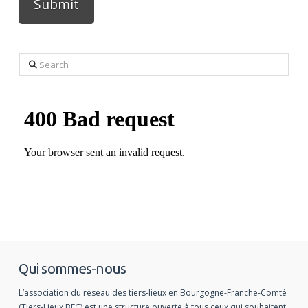
Alternative:
Search
Qui sommes-nous
L’association du réseau des tiers-lieux en Bourgogne-Franche-Comté
(Tiers-Lieux BFC) est une structure ouverte à tous ceux qui souhaitent